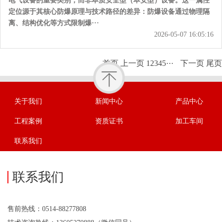
电气设备的重要类别，而非本质安全型（本安型）设备。这一属性
定位源于其核心防爆原理与技术路径的差异：防爆设备通过物理隔
离、结构优化等方式限制爆···
2026-05-07 16:05:16
首页
上一页
1
2
3
4
5
···
下一页
尾页
关于我们
新闻中心
产品中心
工程案例
资质证书
加工车间
联系我们
联系我们
售前热线：0514-88277808