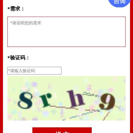
*需求：
*验证码：