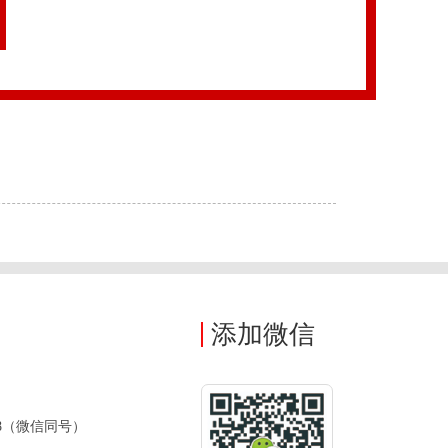
很高兴为您服务
添加微信
88（微信同号）