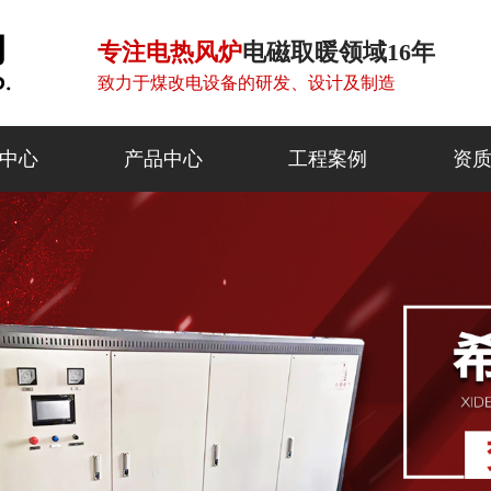
专注电热风炉
电磁取暖领域16年
致力于煤改电设备的研发、设计及制造
中心
产品中心
工程案例
资