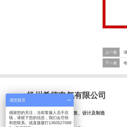
上一条
下一条
扬州希德电气有限公司
请您留言
感谢您的关注，当前客服人员不在
致力于煤改电设备的研发、设计及制造
线，请留下您的信息，我们会尽快
和您联系。或直接拨打1360527088