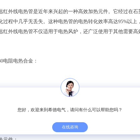
外线电热管是近年来兴起的一种高效加热元件。它经过在石英
化过程中几乎无丢失。这种电热管的电热转化效率高达95%以上
远红外线电热管不仅适用于电热风炉，还广泛使用于其他需要高
80电阻电热合金：
i80电阻电热合金是一种被广泛使用于制造家用电器和低温加热
能优良，焊接性好，冷变形塑性佳，长期运用寿命长。Cr20Ni
您好，欢迎来到希德电气，请问有什么可以帮助您吗？
够提供安稳的加热作用。
在线咨询
元件：