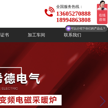
全国服务热线：
13605270888
18994863808
可以介绍下你们的产品么？
质证书
加工车间
联系我们