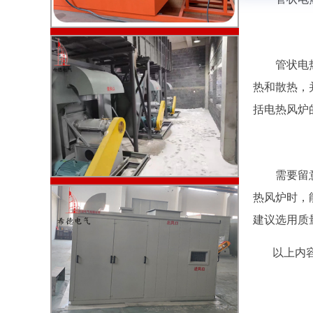
管状电热元
热和散热，
括电热风炉
需要留意的
热风炉时，
建议选用质
以上内