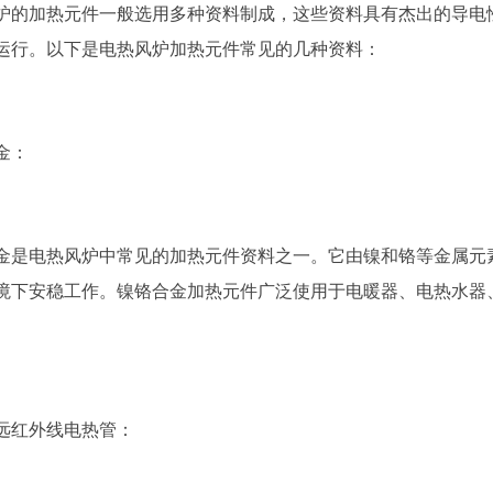
加热元件一般选用多种资料制成，这些资料具有杰出的导电性
运行。以下是电热风炉加热元件常见的几种资料：
金：
电热风炉中常见的加热元件资料之一。它由镍和铬等金属元素
境下安稳工作。镍铬合金加热元件广泛使用于电暖器、电热水器
红外线电热管：