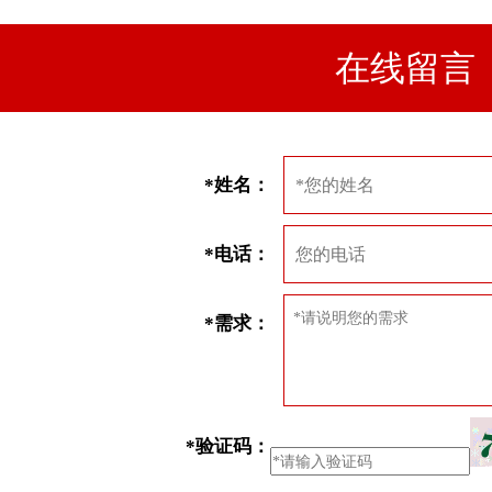
在线留言
*姓名：
*电话：
*需求：
*验证码：