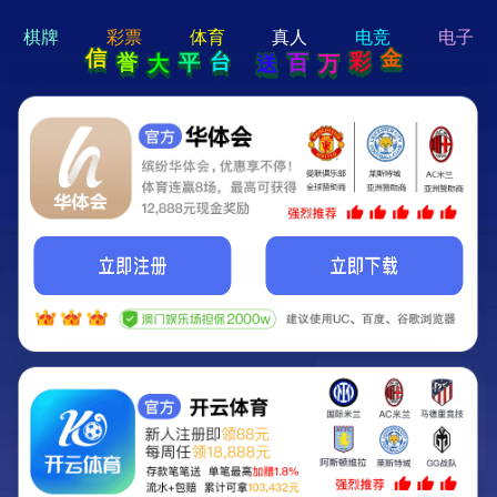
hello 宝贝
Hey Guys!
我们即将上线啦...