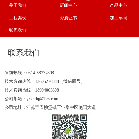
关于我们
新闻中心
产品中心
工程案例
资质证书
加工车间
联系我们
联系我们
售前热线：0514-88277808
技术咨询热线：13605270888（微信同号）
技术咨询热线：18994863808
公司邮箱：yzxddq@126.com
公司地址：江苏宝应柳堡镇工业集中区艳阳大道