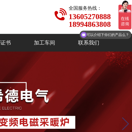
全国服务热线：
13605270888
18994863808
你们是怎么收费的呢？
质证书
加工车间
联系我们