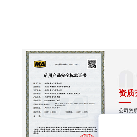
资质
公司资
品质保