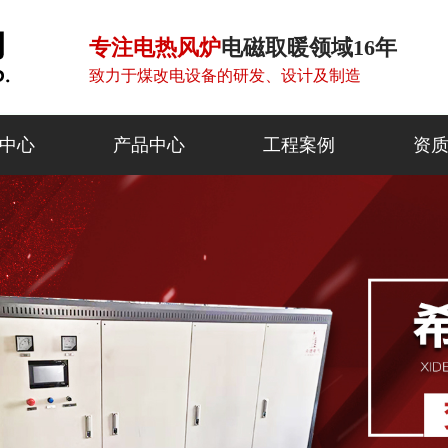
专注电热风炉
电磁取暖领域16年
致力于煤改电设备的研发、设计及制造
中心
产品中心
工程案例
资