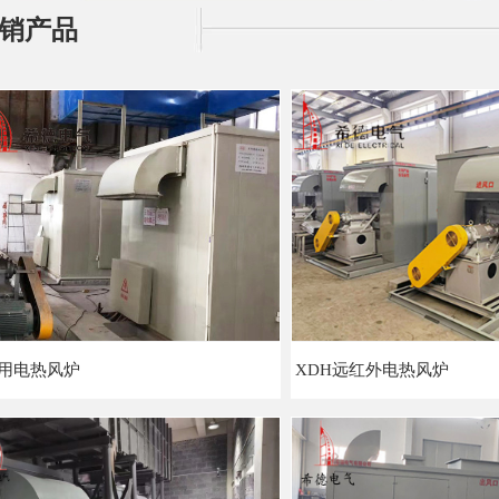
销产品
用电热风炉
XDH远红外电热风炉