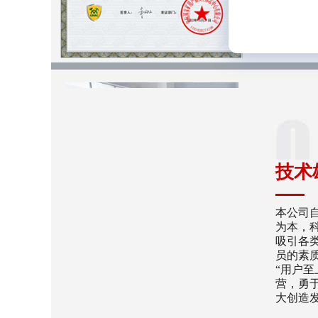
技术
本公司
为本，
吸引各
员的素
“用户至
营，勇
大创造