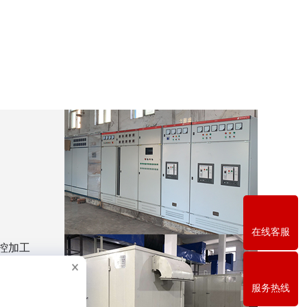
在线客服
控加工
自动液
、钳、
设备。
服务热线