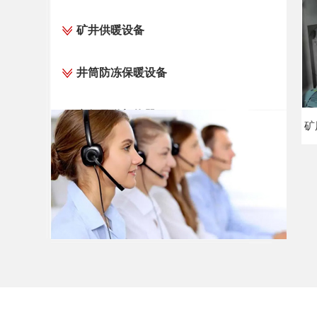
矿井供暖设备
井筒防冻保暖设备
空气风道加热器
矿
控制柜
电加热器