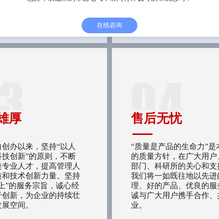
在线咨询
雄厚
售后无忧
自创办以来，坚持“以人
“质量是产品的生命力”是
科技创新”的原则，不断
的质量方针，在广大用户
类专业人才，提高管理人
部门、科研所的关心和支
质和技术创新力量。坚持
我们将一如既往地以先进
上”的服务宗旨，诚心经
理、好的产品、优良的服
于创新，为企业的持续壮
诚与广大用户携手合作、
发展空间。
业。