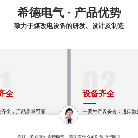
希德电气 · 产品优势
致力于煤改电设备的研发、设计及制造
齐全
设备齐全
质齐全，产品质量可靠，
主要生产设备有：进口数
证，值得您的信赖。
中心、自动冷拉成形机、
压机、表面处线和常规车
刨、磨、铣、钻、剪、折
您好，欢迎来到希德电气，请问有什么可以帮助您吗？