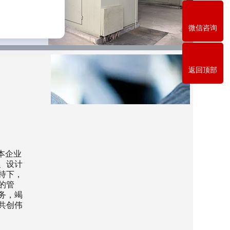
微信咨询
返回顶部
本企业
、设计
持下，
的管
务，竭
共创伟